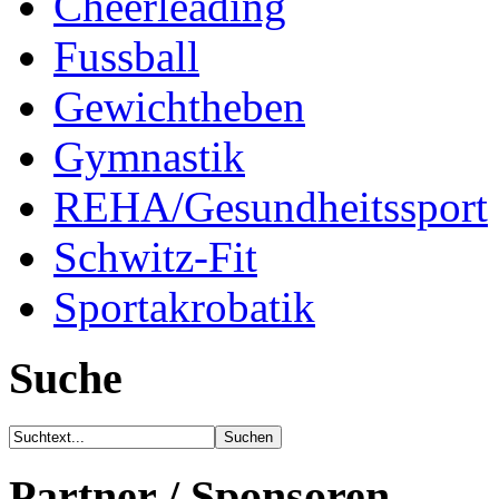
Cheerleading
Fussball
Gewichtheben
Gymnastik
REHA/Gesundheitssport
Schwitz-Fit
Sportakrobatik
Suche
Partner / Sponsoren