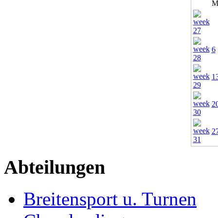
M
6
1
2
2
Abteilungen
Breitensport u. Turnen