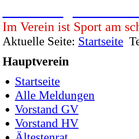
Freie Turngemeinde 19
Im Verein ist Sport am sc
Aktuelle Seite:
Startseite
T
Hauptverein
Startseite
Alle Meldungen
Vorstand GV
Vorstand HV
Ältestenrat