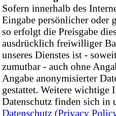
Sofern innerhalb des Intern
Eingabe persönlicher oder g
so erfolgt die Preisgabe die
ausdrücklich freiwilliger B
unseres Dienstes ist - sowe
zumutbar - auch ohne Angab
Angabe anonymisierter Dat
gestattet. Weitere wichtig
Datenschutz finden sich in 
Datenschutz (Privacy Polic