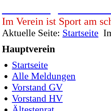
Freie Turngemeinde 19
Im Verein ist Sport am sc
Aktuelle Seite:
Startseite
I
Hauptverein
Startseite
Alle Meldungen
Vorstand GV
Vorstand HV
Ältestenrat