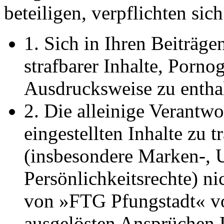
beteiligen, verpflichten sic
1. Sich in Ihren Beiträge
strafbarer Inhalte, Porno
Ausdrucksweise zu entha
2. Die alleinige Verantwo
eingestellten Inhalte zu t
(insbesondere Marken-, 
Persönlichkeitsrechte) ni
von »FTG Pfungstadt« vo
ausgelösten Ansprüchen Dr