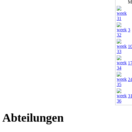
M
3
1
1
2
3
Abteilungen