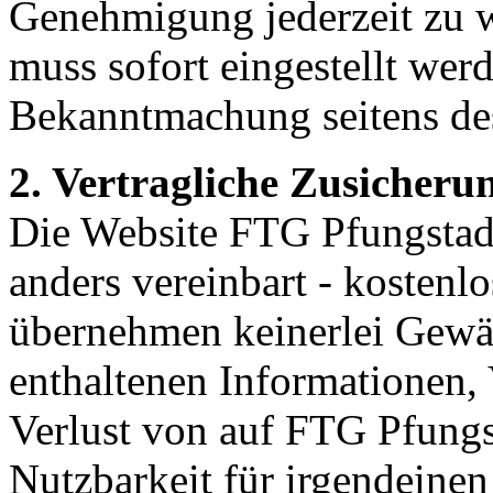
Genehmigung jederzeit zu 
muss sofort eingestellt werd
Bekanntmachung seitens des 
2. Vertragliche Zusicher
Die Website FTG Pfungstadt 
anders vereinbart - kostenl
übernehmen keinerlei Gewäh
enthaltenen Informationen, 
Verlust von auf FTG Pfungs
Nutzbarkeit für irgendeine