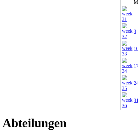
M
3
1
1
2
3
Abteilungen