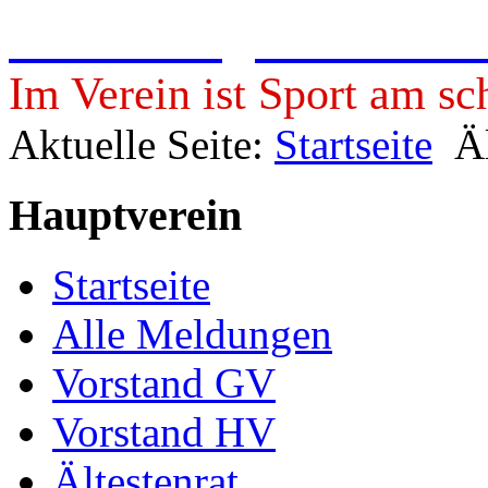
Freie Turngemeinde 19
Im Verein ist Sport am sc
Aktuelle Seite:
Startseite
Ä
Hauptverein
Startseite
Alle Meldungen
Vorstand GV
Vorstand HV
Ältestenrat