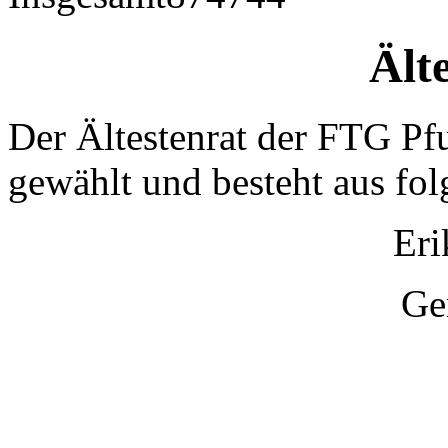
Ält
Der Ältestenrat der FTG P
gewählt und besteht aus fo
Eri
Ge