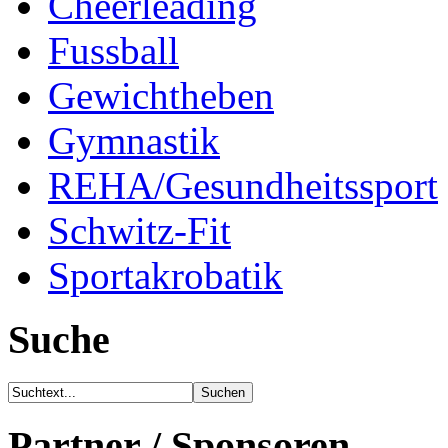
Cheerleading
Fussball
Gewichtheben
Gymnastik
REHA/Gesundheitssport
Schwitz-Fit
Sportakrobatik
Suche
Partner / Sponsoren