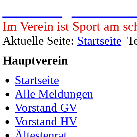
Freie Turngemeinde 19
Im Verein ist Sport am sc
Aktuelle Seite:
Startseite
T
Hauptverein
Startseite
Alle Meldungen
Vorstand GV
Vorstand HV
Ältestenrat