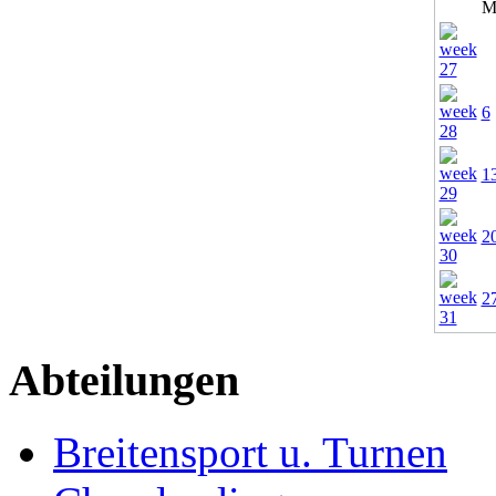
M
6
1
2
2
Abteilungen
Breitensport u. Turnen