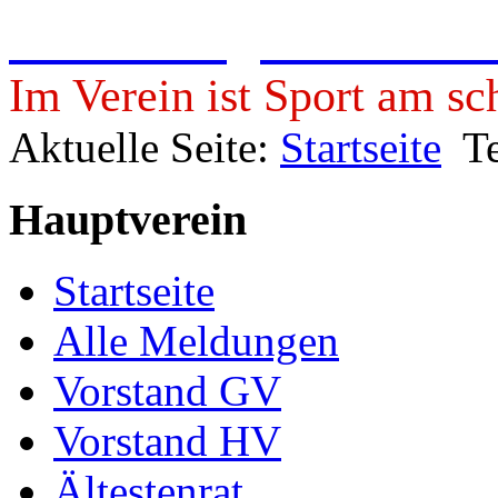
Freie Turngemeinde 19
Im Verein ist Sport am sc
Aktuelle Seite:
Startseite
T
Hauptverein
Startseite
Alle Meldungen
Vorstand GV
Vorstand HV
Ältestenrat