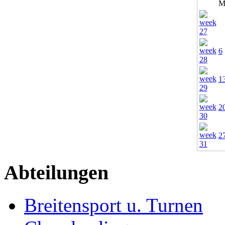
M
6
1
2
2
Abteilungen
Breitensport u. Turnen