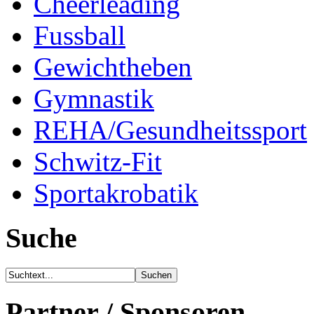
Cheerleading
Fussball
Gewichtheben
Gymnastik
REHA/Gesundheitssport
Schwitz-Fit
Sportakrobatik
Suche
Partner / Sponsoren