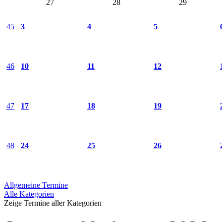
27
28
29
45
3
4
5
46
10
11
12
47
17
18
19
48
24
25
26
Allgemeine Termine
Alle Kategorien
Zeige Termine aller Kategorien