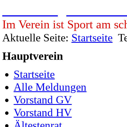
Freie Turngemeinde 19
Im Verein ist Sport am sc
Aktuelle Seite:
Startseite
T
Hauptverein
Startseite
Alle Meldungen
Vorstand GV
Vorstand HV
Ältestenrat