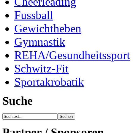
Cheerleading
Fussball
Gewichtheben
Gymnastik
REHA/Gesundheitssport
Schwitz-Fit
Sportakrobatik
Suche
Partner / Sponsoren