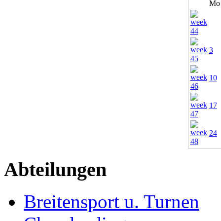
Mo
3
10
17
24
Abteilungen
Breitensport u. Turnen