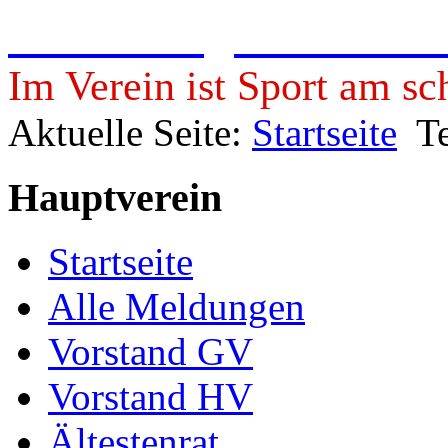
Freie Turngemeinde 19
Im Verein ist Sport am sc
Aktuelle Seite:
Startseite
T
Hauptverein
Startseite
Alle Meldungen
Vorstand GV
Vorstand HV
Ältestenrat