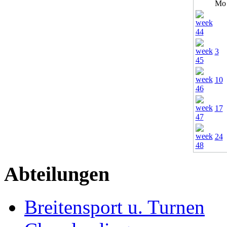
Mo
3
10
17
24
Abteilungen
Breitensport u. Turnen