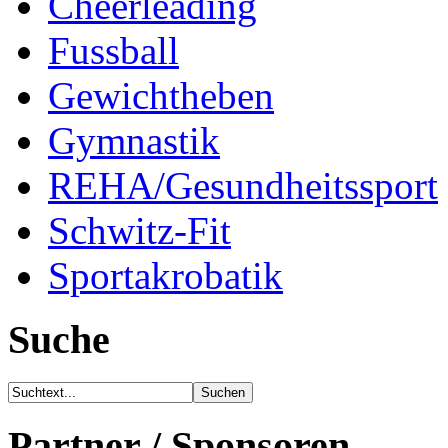
Cheerleading
Fussball
Gewichtheben
Gymnastik
REHA/Gesundheitssport
Schwitz-Fit
Sportakrobatik
Suche
Partner / Sponsoren