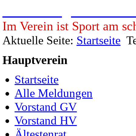
Freie Turngemeinde 19
Im Verein ist Sport am sc
Aktuelle Seite:
Startseite
T
Hauptverein
Startseite
Alle Meldungen
Vorstand GV
Vorstand HV
Ältestenrat