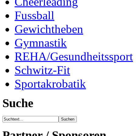
Cheerleading
Fussball
Gewichtheben
Gymnastik
REHA/Gesundheitssport
Schwitz-Fit
Sportakrobatik
Suche
Partner / Sponsoren