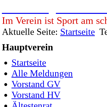
Freie Turngemeinde 19
Im Verein ist Sport am sc
Aktuelle Seite:
Startseite
T
Hauptverein
Startseite
Alle Meldungen
Vorstand GV
Vorstand HV
Ältestenrat