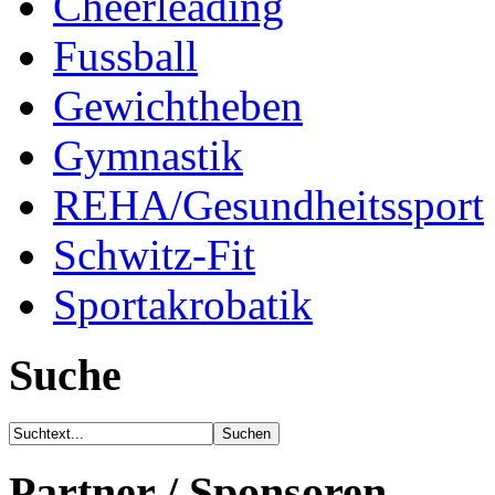
Cheerleading
Fussball
Gewichtheben
Gymnastik
REHA/Gesundheitssport
Schwitz-Fit
Sportakrobatik
Suche
Partner / Sponsoren