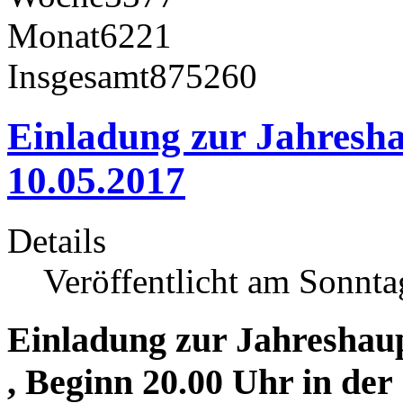
Monat
6221
Insgesamt
875260
Einladung zur Jahres
10.05.2017
Details
Veröffentlicht am Sonnta
Einladung zur Jahreshau
, Beginn 20.00 Uhr in der