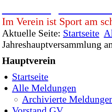
Freie Turngemeinde 19
Im Verein ist Sport am sc
Aktuelle Seite:
Startseite
A
Jahreshauptversammlung a
Hauptverein
Startseite
Alle Meldungen
Archivierte Meldunge
Vorstand GV