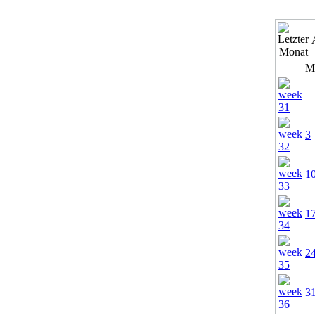
M
3
1
1
2
3