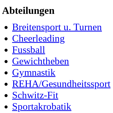
Abteilungen
Breitensport u. Turnen
Cheerleading
Fussball
Gewichtheben
Gymnastik
REHA/Gesundheitssport
Schwitz-Fit
Sportakrobatik