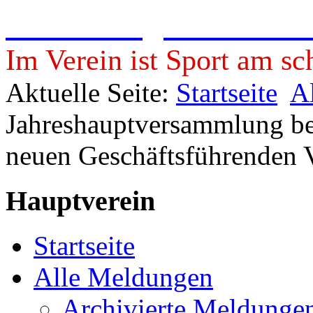
Freie Turngemeinde 19
Im Verein ist Sport am sc
Aktuelle Seite:
Startseite
A
Jahreshauptversammlung be
neuen Geschäftsführenden 
Hauptverein
Startseite
Alle Meldungen
Archivierte Meldunge